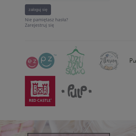
zaloguj się
Nie pamiętasz hasła?
Zarejestruj się