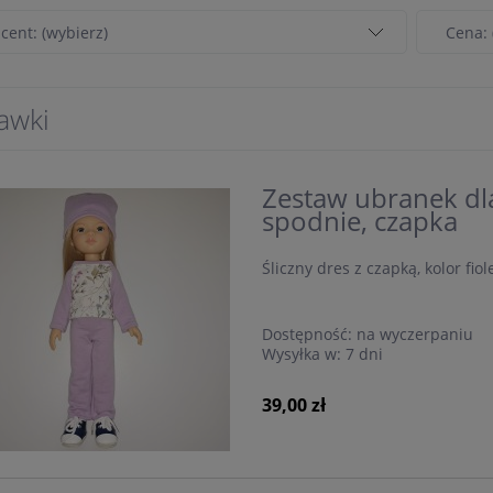
cent: (wybierz)
Cena: 
awki
Zestaw ubranek dla 
spodnie, czapka
Śliczny dres z czapką, kolor fio
Dostępność:
na wyczerpaniu
Wysyłka w:
7 dni
39,00 zł