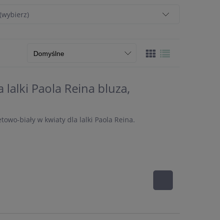
(wybierz)
lalki Paola Reina bluza,
letowo-biały w kwiaty dla lalki Paola Reina.