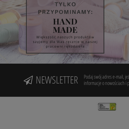
NEWSLETTER
Podaj swój adres e-mail, je
informacje o nowościach i 