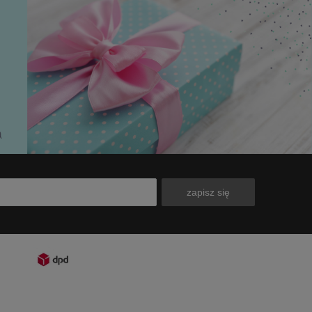
zapisz się