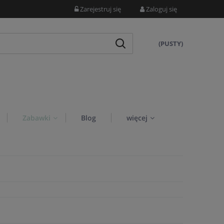
Zarejestruj się
Zaloguj się
(PUSTY)
Zabawki
Blog
więcej