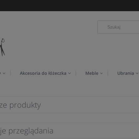
y
Akcesoria do łóżeczka
Meble
Ubrania
ze produkty
je przeglądania