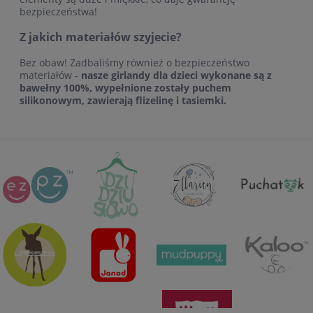
bezpieczeństwa!
Z jakich materiałów szyjecie?
Bez obaw! Zadbaliśmy również o bezpieczeństwo
materiałów -
nasze girlandy dla dzieci wykonane są z
bawełny 100%, wypełnione zostały puchem
silikonowym, zawierają flizelinę i tasiemki.