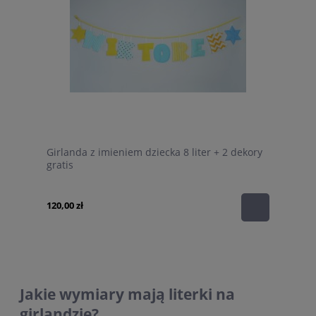
Girlanda z imieniem dziecka 8 liter + 2 dekory
gratis
120,00 zł
Jakie wymiary mają literki na
girlandzie?