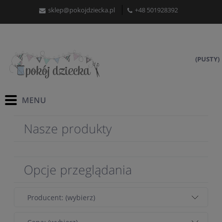
sklep@pokojdziecka.pl
+48 501928392
(PUSTY)
Nasze produkty
Opcje przeglądania
Producent: (wybierz)