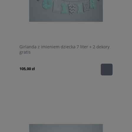
Girlanda z imieniem dziecka 7 liter + 2 dekory
gratis
105,00 zł