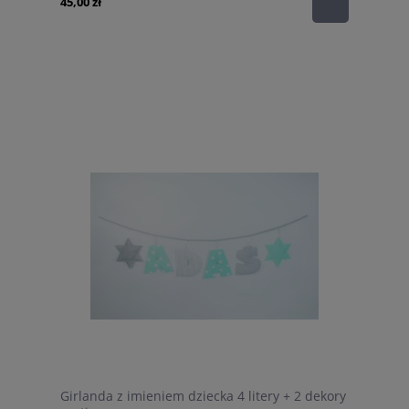
45,00 zł
Girlanda z imieniem dziecka 4 litery + 2 dekory