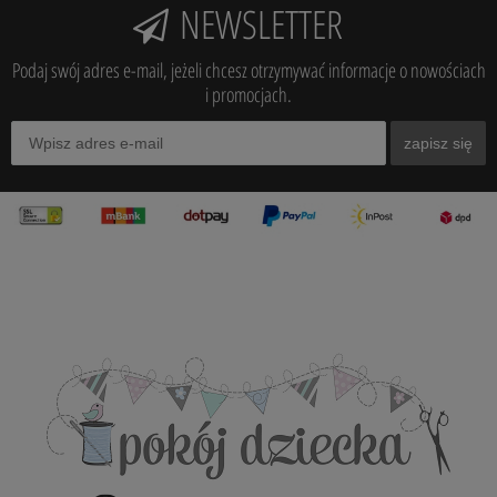
NEWSLETTER
Podaj swój adres e-mail, jeżeli chcesz otrzymywać informacje o nowościach
i promocjach.
zapisz się