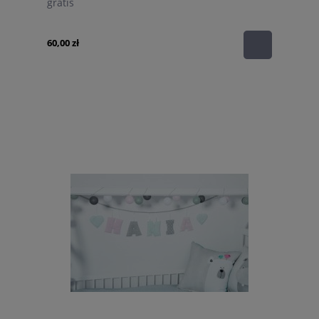
gratis
60,00 zł