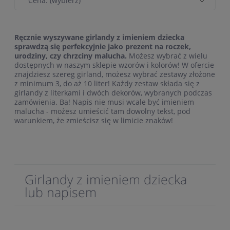
Cena: (wybierz)
Ręcznie wyszywane girlandy z imieniem dziecka
sprawdzą się perfekcyjnie jako prezent na roczek,
urodziny, czy chrzciny malucha.
Możesz wybrać z wielu
dostępnych w naszym sklepie wzorów i kolorów! W ofercie
znajdziesz szereg girland, możesz wybrać zestawy złożone
z minimum 3, do aż 10 liter! Każdy zestaw składa się z
girlandy z literkami i dwóch dekorów, wybranych podczas
zamówienia. Ba! Napis nie musi wcale być imieniem
malucha - możesz umieścić tam dowolny tekst, pod
warunkiem, że zmieścisz się w limicie znaków!
Girlandy z imieniem dziecka
lub napisem