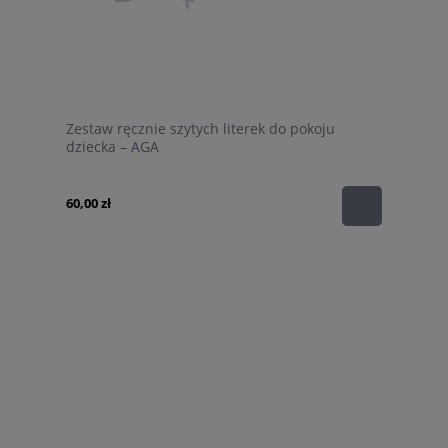
Zestaw ręcznie szytych literek do pokoju
dziecka – AGA
60,00 zł