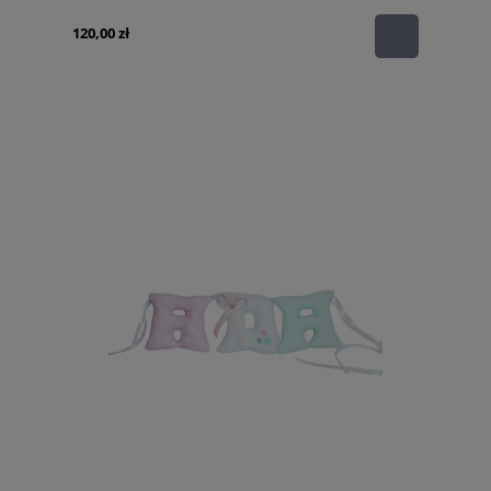
120,00 zł