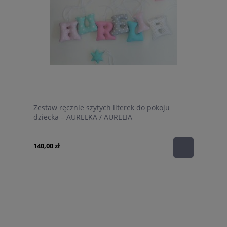
Zestaw ręcznie szytych literek do pokoju
dziecka – AURELKA / AURELIA
140,00 zł