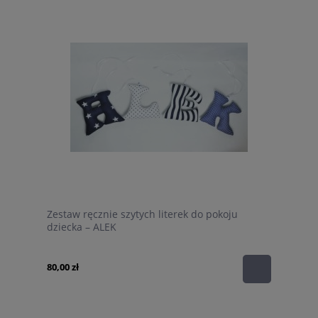
Zestaw ręcznie szytych literek do pokoju
dziecka – ALEK
80,00 zł