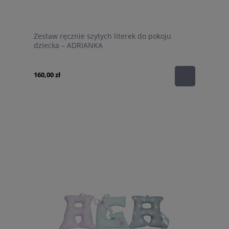
Zestaw ręcznie szytych literek do pokoju
dziecka – ADRIANKA
160,00 zł