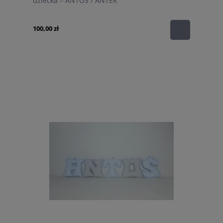
dziecka – ANTOŚ / ANTEK
100,00 zł