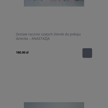
Zestaw ręcznie szytych literek do pokoju
dziecka – ANASTAZJA
180,00 zł