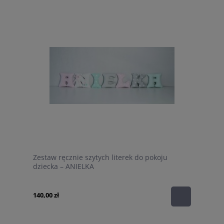
Zestaw ręcznie szytych literek do pokoju
dziecka – ANIELKA
140,00 zł