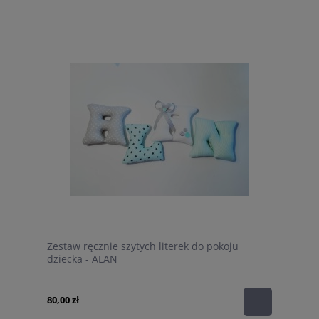
Zestaw ręcznie szytych literek do pokoju
dziecka - ALAN
80,00 zł