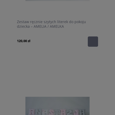
Zestaw ręcznie szytych literek do pokoju
dziecka – AMELIA / AMELKA
120,00 zł