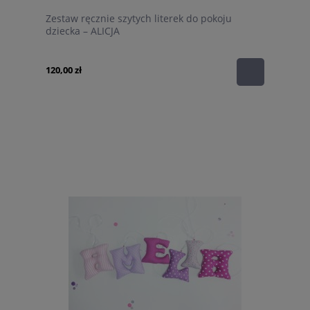
Zestaw ręcznie szytych literek do pokoju
dziecka – ALICJA
120,00 zł