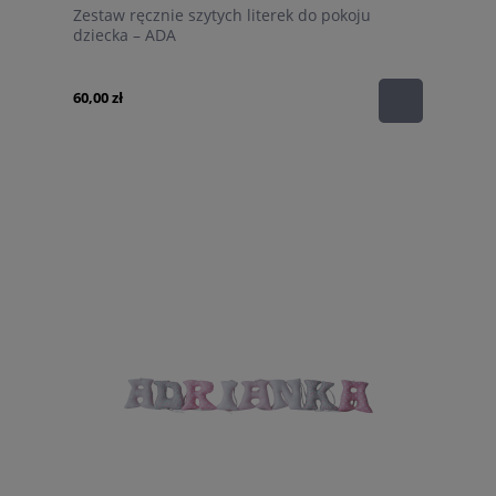
Zestaw ręcznie szytych literek do pokoju
dziecka – ADA
60,00 zł