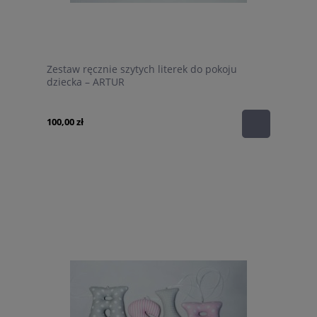
Zestaw ręcznie szytych literek do pokoju
dziecka – ARTUR
100,00 zł