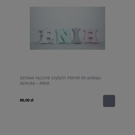
Zestaw ręcznie szytych literek do pokoju
dziecka – ANIA
80,00 zł