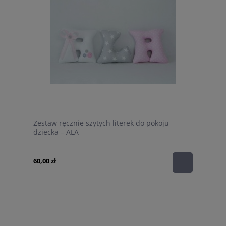
Zestaw ręcznie szytych literek do pokoju
dziecka – ALA
60,00 zł