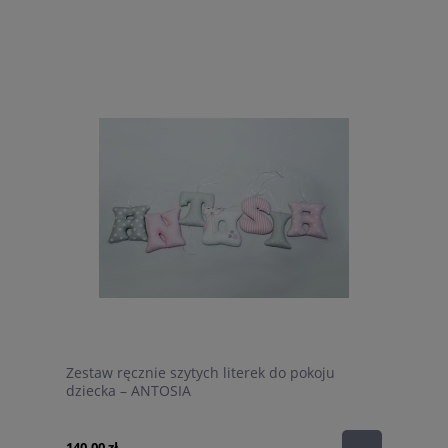
Zestaw ręcznie szytych literek do pokoju
dziecka – ANTOSIA
140,00 zł