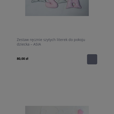
Zestaw ręcznie szytych literek do pokoju
dziecka – ASIA
80,00 zł