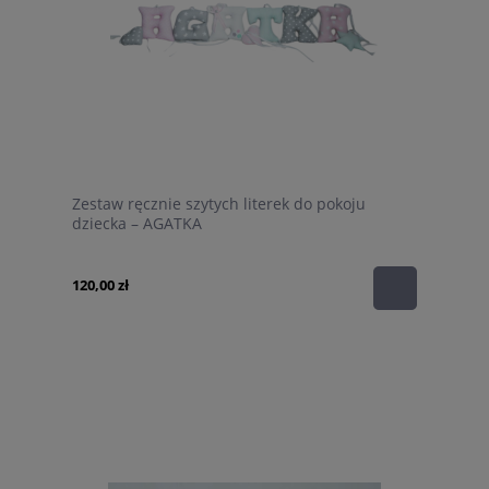
Zestaw ręcznie szytych literek do pokoju
dziecka – AGATKA
120,00 zł