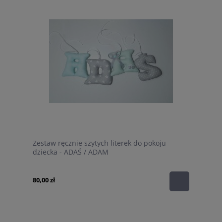
Zestaw ręcznie szytych literek do pokoju
dziecka - ADAŚ / ADAM
80,00 zł