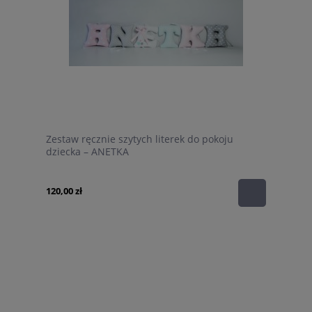
Zestaw ręcznie szytych literek do pokoju
dziecka – ANETKA
120,00 zł