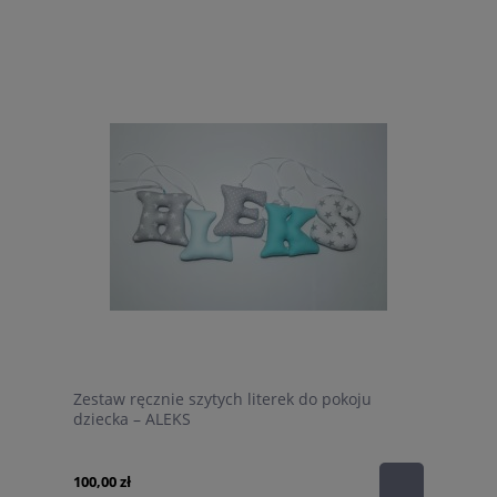
Zestaw ręcznie szytych literek do pokoju
dziecka – ALEKS
100,00 zł