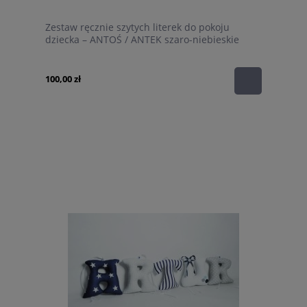
Zestaw ręcznie szytych literek do pokoju
dziecka – ANTOŚ / ANTEK szaro-niebieskie
100,00 zł