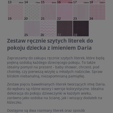
Zestaw ręcznie szytych literek do
pokoju dziecka z imieniem Daria
Zapraszamy do zakupu ręcznie szytych literek, które będą
piękną ozdobą każdego dziecięcego pokoju. To także
idealny pomysł na prezent - baby shower, chrzest, pod
choinkę, czy pierwszą wizytę u młodych rodziców. Spraw
bliskim niebanalną, niezapomnianą pamiątkę.
Zestaw pięciu bawełnianych literek tworzących imię Daria,
do wyboru są różne wzory i wersje kolorystyczne. Idealna
dekoracja do pokoju dziewczynki w każdym wieku,
zarówno jako ozdoba na ścianę, jak i wiszący dodatek na
łóżeczko.
Dostępne są dwa rozmiary literek oraz sposób