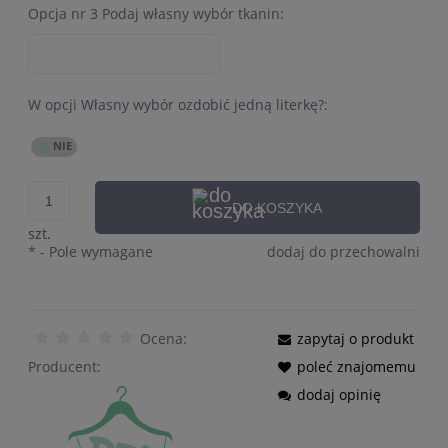
Opcja nr 3 Podaj własny wybór tkanin:
W opcji Własny wybór ozdobić jedną literkę?:
DO KOSZYKA
szt.
*
- Pole wymagane
dodaj do przechowalni
Ocena:
zapytaj o produkt
Producent:
poleć znajomemu
dodaj opinię