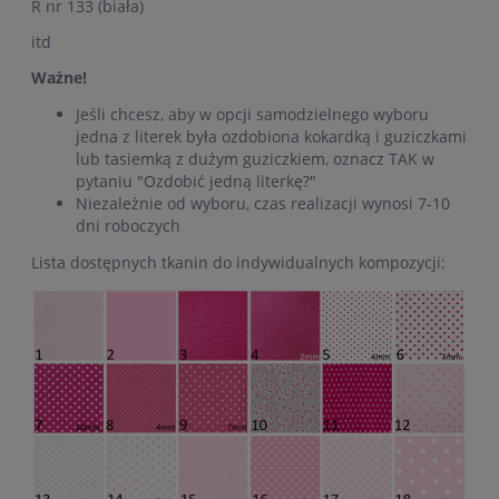
R nr 133 (biała)
itd
Ważne!
Jeśli chcesz, aby w opcji samodzielnego wyboru
jedna z literek była ozdobiona kokardką i guziczkami
lub tasiemką z dużym guziczkiem, oznacz TAK w
pytaniu "Ozdobić jedną literkę?"
Niezależnie od wyboru, czas realizacji wynosi 7-10
dni roboczych
Lista dostępnych tkanin do indywidualnych kompozycji: