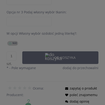
Opcja nr 3 Podaj własny wybór tkanin:
W opcji Własny wybór ozdobić jedną literkę?:
DO KOSZYKA
szt.
*
- Pole wymagane
dodaj do przechowalni
Ocena:
zapytaj o produkt
Producent:
poleć znajomemu
dodaj opinię