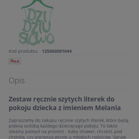
Kod produktu:
125050501044
Opis
Zestaw ręcznie szytych literek do
pokoju dziecka z imieniem Melania
Zapraszamy do zakupu ręcznie szytych literek, które będą
piękną ozdobą każdego dziecięcego pokoju. To także
idealny pomysł na prezent - baby shower, chrzest, pod
choinkę, czy pierwszą wizytę u młodych rodziców. Spraw