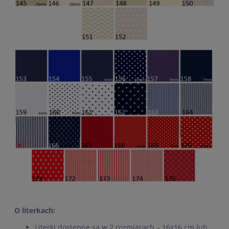
O literkach:
Literki dostępne są w 2 rozmiarach – 16x16 cm lub