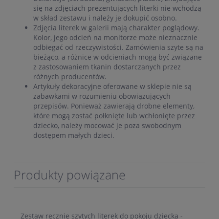
się na zdjęciach prezentujących literki nie wchodzą
w skład zestawu i należy je dokupić osobno.
Zdjęcia literek w galerii mają charakter poglądowy.
Kolor, jego odcień na monitorze może nieznacznie
odbiegać od rzeczywistości. Zamówienia szyte są na
bieżąco, a różnice w odcieniach mogą być związane
z zastosowaniem tkanin dostarczanych przez
różnych producentów.
Artykuły dekoracyjne oferowane w sklepie nie są
zabawkami w rozumieniu obowiązujących
przepisów. Ponieważ zawierają drobne elementy,
które mogą zostać połknięte lub wchłonięte przez
dziecko, należy mocować je poza swobodnym
dostępem małych dzieci.
Produkty powiązane
Zestaw ręcznie szytych literek do pokoju dziecka -