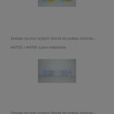
Zestaw ręcznie szytych literek do pokoju dziecka –
ANTOŚ / ANTEK szaro-niebieskie
Zestaw ręcznie szytych literek do pokoju dziecka –