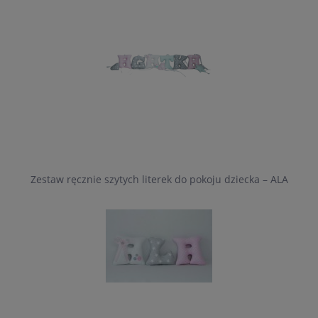
Zestaw ręcznie szytych literek do pokoju dziecka – ALA