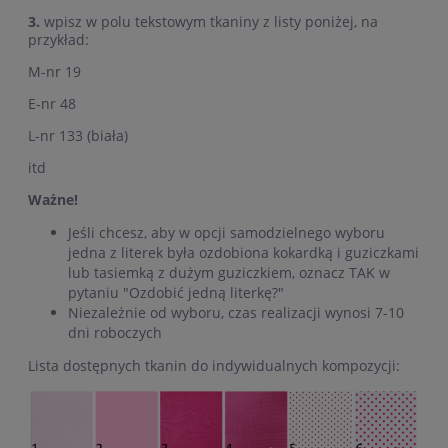
3.
wpisz w polu tekstowym tkaniny z listy poniżej, na
przykład:
M-nr 19
E-nr 48
L-nr 133 (biała)
itd
Ważne!
Jeśli chcesz, aby w opcji samodzielnego wyboru
jedna z literek była ozdobiona kokardką i guziczkami
lub tasiemką z dużym guziczkiem, oznacz TAK w
pytaniu "Ozdobić jedną literkę?"
Niezależnie od wyboru, czas realizacji wynosi 7-10
dni roboczych
Lista dostępnych tkanin do indywidualnych kompozycji: