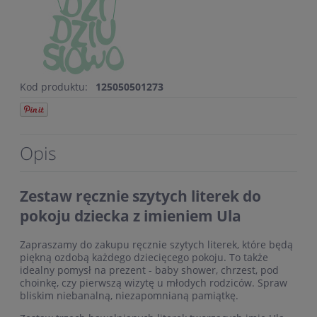
Kod produktu:
125050501273
Opis
Zestaw ręcznie szytych literek do
pokoju dziecka z imieniem Ula
Zapraszamy do zakupu ręcznie szytych literek, które będą
piękną ozdobą każdego dziecięcego pokoju. To także
idealny pomysł na prezent - baby shower, chrzest, pod
choinkę, czy pierwszą wizytę u młodych rodziców. Spraw
bliskim niebanalną, niezapomnianą pamiątkę.