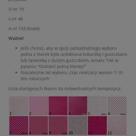
U-nr 19
L-nr 48
A-nr 133 (biała)
Ważne!
Jeśli chcesz, aby w opcji samodzielnego wyboru
jedna z literek była ozdobiona kokardką i guziczkami
lub tasiemką z dużym guziczkiem, oznacz TAK w
pytaniu "Ozdobić jedną literkę?"
Niezależnie od wyboru, czas realizacji wynosi 7-10
dni roboczych
Lista dostępnych tkanin do indywidualnych kompozycji: