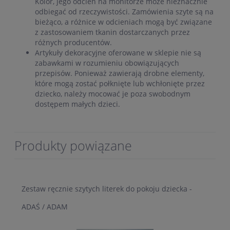
Kolor, jego odcień na monitorze może nieznacznie
odbiegać od rzeczywistości. Zamówienia szyte są na
bieżąco, a różnice w odcieniach mogą być związane
z zastosowaniem tkanin dostarczanych przez
różnych producentów.
Artykuły dekoracyjne oferowane w sklepie nie są
zabawkami w rozumieniu obowiązujących
przepisów. Ponieważ zawierają drobne elementy,
które mogą zostać połknięte lub wchłonięte przez
dziecko, należy mocować je poza swobodnym
dostępem małych dzieci.
Produkty powiązane
Zestaw ręcznie szytych literek do pokoju dziecka -
ADAŚ / ADAM