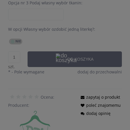
Opcja nr 3 Podaj własny wybór tkanin:
W opcji Własny wybór ozdobić jedną literkę?:
DO KOSZYKA
szt.
*
- Pole wymagane
dodaj do przechowalni
Ocena:
zapytaj o produkt
Producent:
poleć znajomemu
dodaj opinię