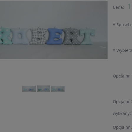
1
Cena:
*
Sposób 
*
Wybierz 
Opcja nr 
Opcja nr
wybranyc
Opcja nr 