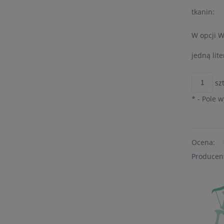
tkanin:
W opcji 
jedną lite
szt
*
- Pole 
Ocena:
Producen