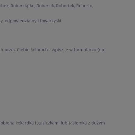
bek, Roberciątko, Robercik, Robertek, Roberto,
y, odpowiedzialny i towarzyski.
 przez Ciebie kolorach - wpisz je w formularzu (np:
zdobiona kokardką i guziczkami lub tasiemką z dużym