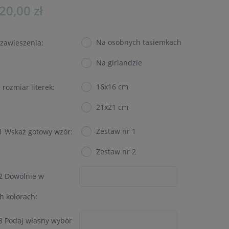
20,00 zł
Na osobnych tasiemkach
zawieszenia:
Na girlandzie
16x16 cm
rozmiar literek:
21x21 cm
Zestaw nr 1
1 Wskaż gotowy wzór:
Zestaw nr 2
 2 Dowolnie w
h kolorach:
3 Podaj własny wybór