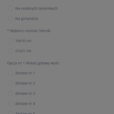
Na osobnych tasiemkach
Na girlandzie
*
Wybierz rozmiar literek:
16x16 cm
21x21 cm
Opcja nr 1 Wskaż gotowy wzór:
Zestaw nr 1
Zestaw nr 2
Zestaw nr 3
Zestaw nr 4
Zestaw nr 5