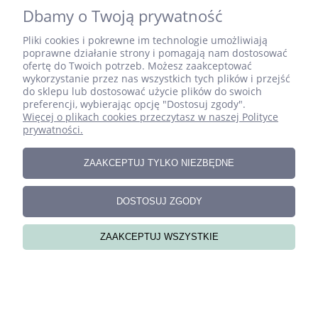
Dbamy o Twoją prywatność
Pliki cookies i pokrewne im technologie umożliwiają
poprawne działanie strony i pomagają nam dostosować
ofertę do Twoich potrzeb. Możesz zaakceptować
wykorzystanie przez nas wszystkich tych plików i przejść
do sklepu lub dostosować użycie plików do swoich
preferencji, wybierając opcję "Dostosuj zgody".
Więcej o plikach cookies przeczytasz w naszej Polityce
prywatności.
Zestaw ręcznie szytych literek do pokoju dziecka –
ZAAKCEPTUJ TYLKO NIEZBĘDNE
BIANKA
DOSTOSUJ ZGODY
ZAAKCEPTUJ WSZYSTKIE