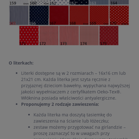
O literkach:
Literki dostępne są w 2 rozmiarach – 16x16 cm lub
21x21 cm. Każda literka jest szyta ręcznie z
przyjaznej dzieciom bawełny, wypychana najwyższej
jakości wypełniaczem z certyfikatem Oeko-Tex®.
Włóknina posiada właściwości antyalergiczne.
Proponujemy 2 rodzaje zawieszenia:
Każda literka ma doszytą tasiemkę do
zawieszenia na ścianie lub łóżeczku;
zestaw możemy przygotować na girlandzie –
proszę zaznaczyć to w uwagach przy