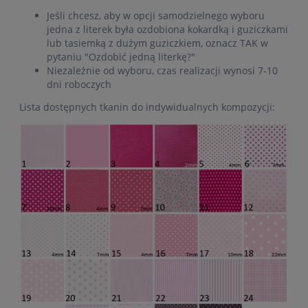
Jeśli chcesz, aby w opcji samodzielnego wyboru
jedna z literek była ozdobiona kokardką i guziczkami
lub tasiemką z dużym guziczkiem, oznacz TAK w
pytaniu "Ozdobić jedną literkę?"
Niezależnie od wyboru, czas realizacji wynosi 7-10
dni roboczych
Lista dostępnych tkanin do indywidualnych kompozycji: