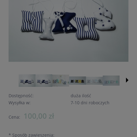
Dostępność:
duża ilość
Wysyłka w:
7-10 dni roboczych
100,00 zł
Cena:
*
Sposób zawieszenia: