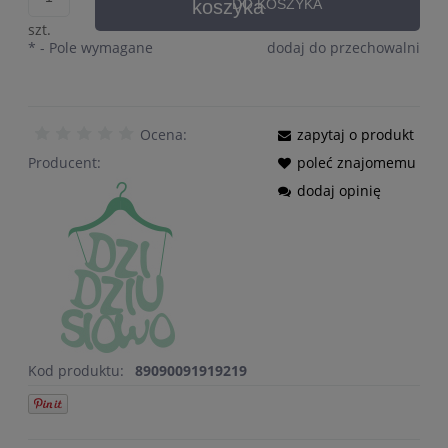
DO KOSZYKA
szt.
*
- Pole wymagane
dodaj do przechowalni
Ocena:
zapytaj o produkt
Producent:
poleć znajomemu
dodaj opinię
Kod produktu:
89090091919219