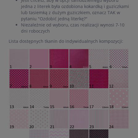
Jeśli chcesz, aby w opcji samodzielnego wyboru
jedna z literek była ozdobiona kokardką i guziczkami
lub tasiemką z dużym guziczkiem, oznacz TAK w
pytaniu "Ozdobić jedną literkę?"
Niezależnie od wyboru, czas realizacji wynosi 7-10
dni roboczych
Lista dostępnych tkanin do indywidualnych kompozycji: