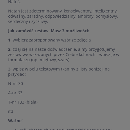
Natuś.
Natan jest zdeterminowany, konsekwentny, inteligentny,
odważny, zaradny, odpowiedzialny, ambitny, pomysłowy,
serdeczny i życzliwy.
Jak zamówić zestaw. Masz 3 możliwości:
1.
wybierz zaproponowany wzór ze zdjęcia
2.
zdaj się na nasze doświadczenie, a my przygotujemy
zestaw we wskazanych przez Ciebie kolorach - wpisz je w
formularzu (np: miętowy, szary)
3.
wpisz w polu tekstowym tkaniny z listy poniżej, na
przykład:
N-nr 30
A-nr 63
T-nr 133 (biała)
itd
Ważne!