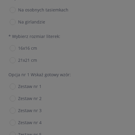
Na osobnych tasiemkach
Na girlandzie
*
Wybierz rozmiar literek:
16x16 cm
21x21 cm
Opcja nr 1 Wskaż gotowy wzór:
Zestaw nr 1
Zestaw nr 2
Zestaw nr 3
Zestaw nr 4
Zestaw nr 5