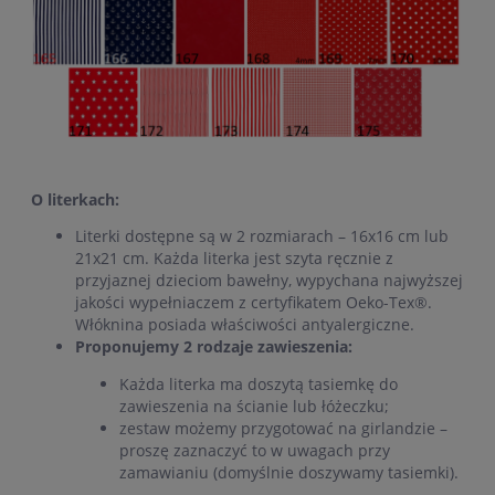
O literkach:
Literki dostępne są w 2 rozmiarach – 16x16 cm lub
21x21 cm. Każda literka jest szyta ręcznie z
przyjaznej dzieciom bawełny, wypychana najwyższej
jakości wypełniaczem z certyfikatem Oeko-Tex®.
Włóknina posiada właściwości antyalergiczne.
Proponujemy 2 rodzaje zawieszenia:
Każda literka ma doszytą tasiemkę do
zawieszenia na ścianie lub łóżeczku;
zestaw możemy przygotować na girlandzie –
proszę zaznaczyć to w uwagach przy
zamawianiu (domyślnie doszywamy tasiemki).